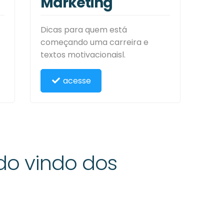
Marketing
Dicas para quem está
começando uma carreira e
textos motivacionaisl.
acesse
do vindo dos