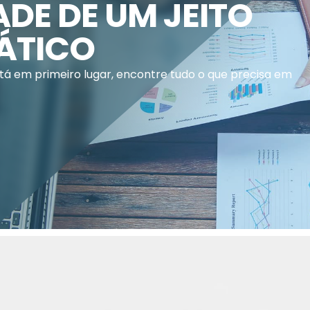
DE DE UM JEITO
RÁTICO
á em primeiro lugar, encontre tudo o que precisa em