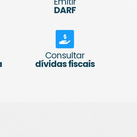
Emitir
DARF
Consultar
a
dívidas fiscais