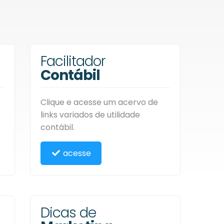
Facilitador
Contábil
Clique e acesse um acervo de
links variados de utilidade
contábil.
acesse
Dicas de