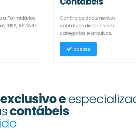
Contábeis
ra Formulários
Confira os documentos
al, INSS, REDARF
contábeis divididos em
categorias e arquivos.
acesse
exclusivo e
especializa
as
contábeis
ido