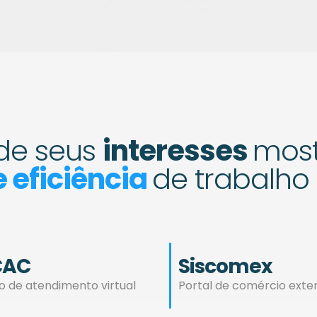
de seus
interesses
most
 eficiência
de trabalho
CAC
Siscomex
o de atendimento virtual
Portal de comércio exter