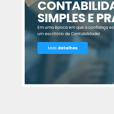
CONTABILIDA
SIMPLES E P
Em uma época em que a confiança est
um escritório de Contabilidade!
Mais
detalhes