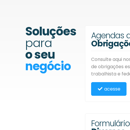
Soluções
Agendas 
para
Obrigaçõ
o seu
Consulte aqui n
negócio
de obrigações es
trabalhista e fed
acesse
Formulário