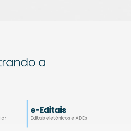
rando a
e-Editais
ior
Editais eletônicos e ADEs