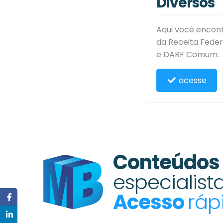
Diversos
Aqui você encont
da Receita Feder
e DARF Comum.
acesse
Conteúdos 
especialist
Acesso
ráp