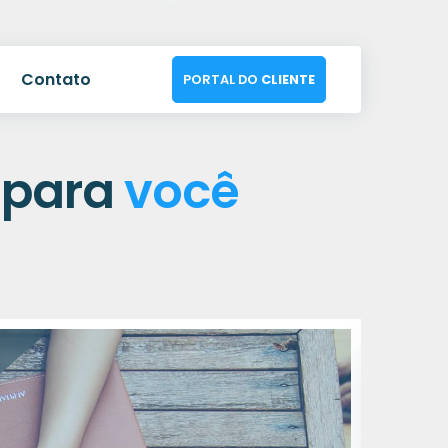
Contato
PORTAL DO
CLIENTE
s
para
você