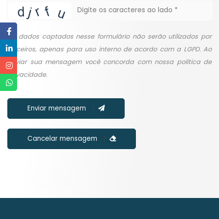
Os dados captados nesse formulário não serão utilizados por
terceiros, apenas para uso interno de acordo com a LGPD. Ao
enviar sua mensagem você concorda com nossa política de
privacidade.
Enviar mensagem
Cancelar mensagem