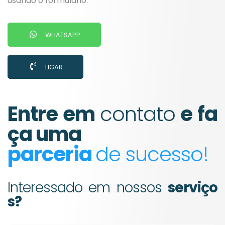
usando o formulário.
WHATSAPP
LIGAR
Entre em
contato
e fa
ça uma
parceria
de sucesso!
Interessado em nossos
serviço
s?