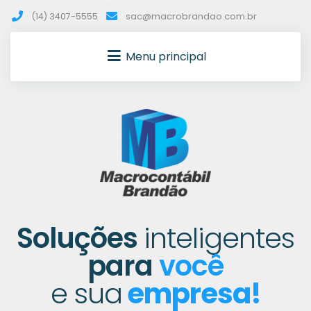
(14) 3407-5555
sac@macrobrandao.com.br
Menu principal
Soluções
inteligentes
para
você
e sua
empresa!