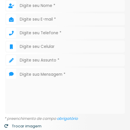
* preenchimento de campo
obrigatório
Trocar imagem